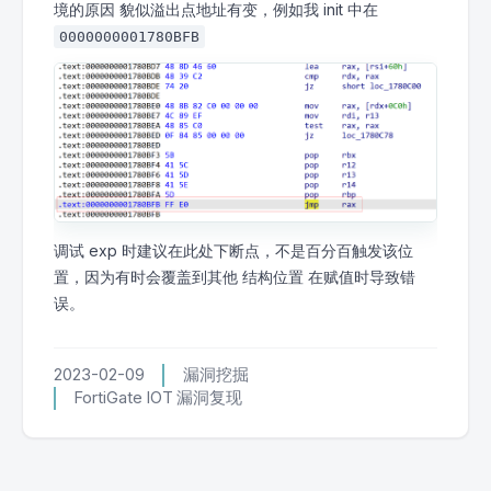
境的原因 貌似溢出点地址有变，例如我 init 中在
0000000001780BFB
调试 exp 时建议在此处下断点，不是百分百触发该位
置，因为有时会覆盖到其他 结构位置 在赋值时导致错
误。
2023-02-09
漏洞挖掘
FortiGate
IOT
漏洞复现