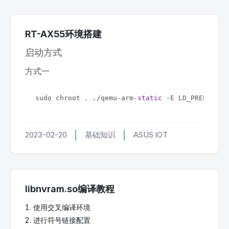
RT-AX55环境搭建
启动方式
方式一
sudo chroot . ./qemu-arm-
static
 -E LD_PRELOAD=
"
2023-02-20
基础知识
ASUS
IOT
libnvram.so编译教程
使用交叉编译环境
进行符号链接配置