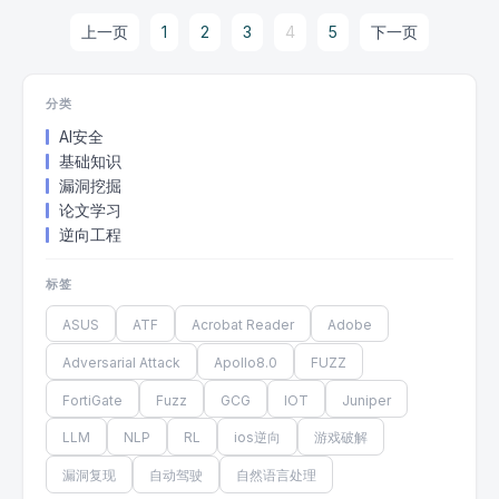
上一页
1
2
3
4
5
下一页
分类
AI安全
基础知识
漏洞挖掘
论文学习
逆向工程
标签
ASUS
ATF
Acrobat Reader
Adobe
Adversarial Attack
Apollo8.0
FUZZ
FortiGate
Fuzz
GCG
IOT
Juniper
LLM
NLP
RL
ios逆向
游戏破解
漏洞复现
自动驾驶
自然语言处理