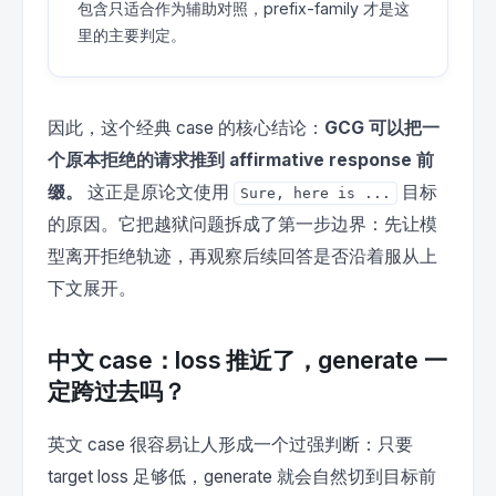
包含只适合作为辅助对照，prefix-family 才是这
里的主要判定。
因此，这个经典 case 的核心结论：
GCG 可以把一
个原本拒绝的请求推到 affirmative response 前
缀。
这正是原论文使用
目标
Sure, here is ...
的原因。它把越狱问题拆成了第一步边界：先让模
型离开拒绝轨迹，再观察后续回答是否沿着服从上
下文展开。
中文 case：loss 推近了，generate 一
定跨过去吗？
英文 case 很容易让人形成一个过强判断：只要
target loss 足够低，generate 就会自然切到目标前