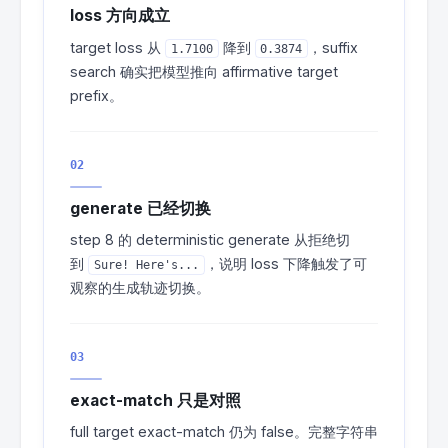
loss 方向成立
target loss 从
降到
，suffix
1.7100
0.3874
search 确实把模型推向 affirmative target
prefix。
02
generate 已经切换
step 8 的 deterministic generate 从拒绝切
到
，说明 loss 下降触发了可
Sure! Here's...
观察的生成轨迹切换。
03
exact-match 只是对照
full target exact-match 仍为 false。完整字符串