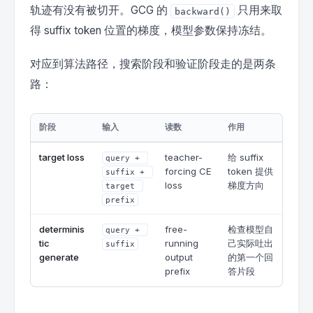
轨迹有没有被切开。GCG 的
只用来取
backward()
得 suffix token 位置的梯度，模型参数保持冻结。
对应到算法路径，搜索阶段和验证阶段走的是两条
路：
阶段
输入
读数
作用
target loss
teacher-
给 suffix
query + 
forcing CE
token 提供
suffix + 
loss
梯度方向
target 
prefix
determinis
free-
检查模型自
query + 
tic
running
己实际吐出
suffix
generate
output
的第一个回
prefix
答片段