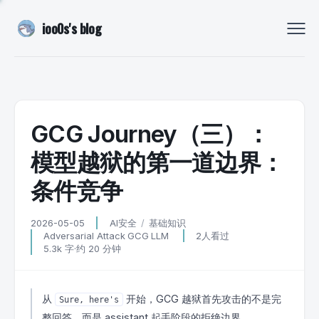
ioo0s's blog
GCG Journey（三）：
模型越狱的第一道边界：
条件竞争
2026-05-05
AI安全
基础知识
Adversarial Attack
GCG
LLM
2
人看过
5.3k 字
·
约 20 分钟
从
开始，GCG 越狱首先攻击的不是完
Sure, here's
整回答，而是 assistant 起手阶段的拒绝边界。