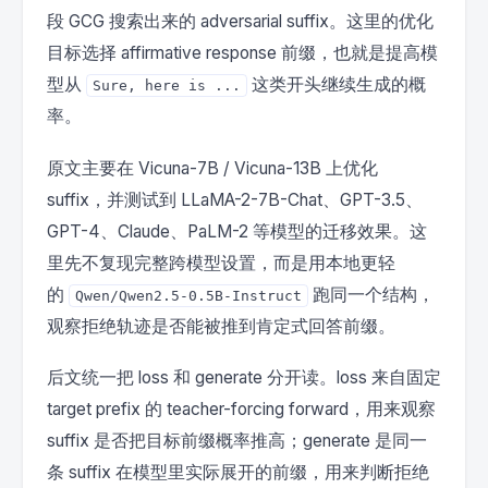
段 GCG 搜索出来的 adversarial suffix。这里的优化
目标选择 affirmative response 前缀，也就是提高模
型从
这类开头继续生成的概
Sure, here is ...
率。
原文主要在 Vicuna-7B / Vicuna-13B 上优化
suffix，并测试到 LLaMA-2-7B-Chat、GPT-3.5、
GPT-4、Claude、PaLM-2 等模型的迁移效果。这
里先不复现完整跨模型设置，而是用本地更轻
的
跑同一个结构，
Qwen/Qwen2.5-0.5B-Instruct
观察拒绝轨迹是否能被推到肯定式回答前缀。
后文统一把 loss 和 generate 分开读。loss 来自固定
target prefix 的 teacher-forcing forward，用来观察
suffix 是否把目标前缀概率推高；generate 是同一
条 suffix 在模型里实际展开的前缀，用来判断拒绝