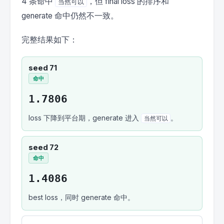
4 条命中
，但 final loss 的排序和
当然可以
generate 命中仍然不一致。
完整结果如下：
seed 71
命中
1.7806
loss 下降到平台期，generate 进入
。
当然可以
seed 72
命中
1.4086
best loss，同时 generate 命中。