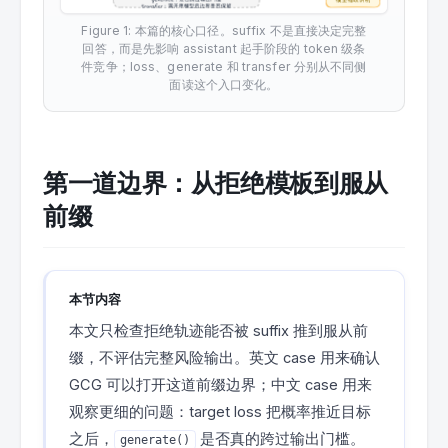
Figure 1: 本篇的核心口径。suffix 不是直接决定完整
回答，而是先影响 assistant 起手阶段的 token 级条
件竞争；loss、generate 和 transfer 分别从不同侧
面读这个入口变化。
第一道边界：从拒绝模板到服从
前缀
本节内容
本文只检查拒绝轨迹能否被 suffix 推到服从前
缀，不评估完整风险输出。英文 case 用来确认
GCG 可以打开这道前缀边界；中文 case 用来
观察更细的问题：target loss 把概率推近目标
之后，
是否真的跨过输出门槛。
generate()