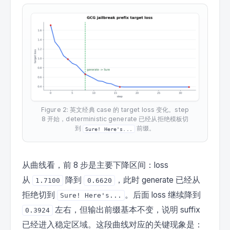
Figure 2: 英文经典 case 的 target loss 变化。step
8 开始，deterministic generate 已经从拒绝模板切
到
前缀。
Sure! Here's...
从曲线看，前 8 步是主要下降区间：loss
从
降到
，此时 generate 已经从
1.7100
0.6620
拒绝切到
。后面 loss 继续降到
Sure! Here's...
左右，但输出前缀基本不变，说明 suffix
0.3924
已经进入稳定区域。这段曲线对应的关键现象是：