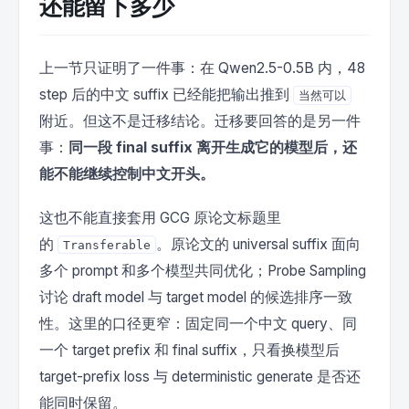
还能留下多少
上一节只证明了一件事：在 Qwen2.5-0.5B 内，48
step 后的中文 suffix 已经能把输出推到
当然可以
附近。但这不是迁移结论。迁移要回答的是另一件
事：
同一段 final suffix 离开生成它的模型后，还
能不能继续控制中文开头。
这也不能直接套用 GCG 原论文标题里
的
。原论文的 universal suffix 面向
Transferable
多个 prompt 和多个模型共同优化；Probe Sampling
讨论 draft model 与 target model 的候选排序一致
性。这里的口径更窄：固定同一个中文 query、同
一个 target prefix 和 final suffix，只看换模型后
target-prefix loss 与 deterministic generate 是否还
能同时保留。