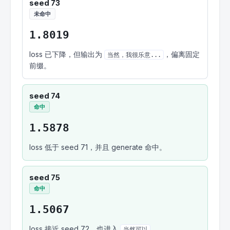
seed 73
未命中
1.8019
loss 已下降，但输出为
，偏离固定
当然，我很乐意...
前缀。
seed 74
命中
1.5878
loss 低于 seed 71，并且 generate 命中。
seed 75
命中
1.5067
loss 接近 seed 72，也进入
。
当然可以