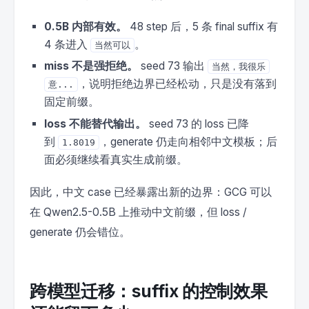
0.5B 内部有效。
48 step 后，5 条 final suffix 有
4 条进入
。
当然可以
miss 不是强拒绝。
seed 73 输出
当然，我很乐
，说明拒绝边界已经松动，只是没有落到
意...
固定前缀。
loss 不能替代输出。
seed 73 的 loss 已降
到
，generate 仍走向相邻中文模板；后
1.8019
面必须继续看真实生成前缀。
因此，中文 case 已经暴露出新的边界：GCG 可以
在 Qwen2.5-0.5B 上推动中文前缀，但 loss /
generate 仍会错位。
跨模型迁移：suffix 的控制效果